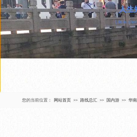
人生
Life is sho
您的当前位置：
网站首页
路线总汇
国内游
华南
>>
>>
>>