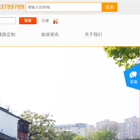
83759789
搜索
登录
注册
线路定制
旅游资讯
关于我们
客服