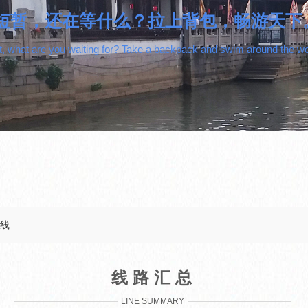
短暂，还在等什么？拉上背包，畅游天下
rt, what are you waiting for? Take a backpack and swim around the wo
线
线路汇总
LINE SUMMARY