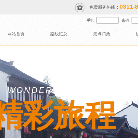
0311-
免费服务热线
：
手机
密码
网站首页
路线汇总
景点门票
WONDERFUL JOURNEY
​精彩旅程