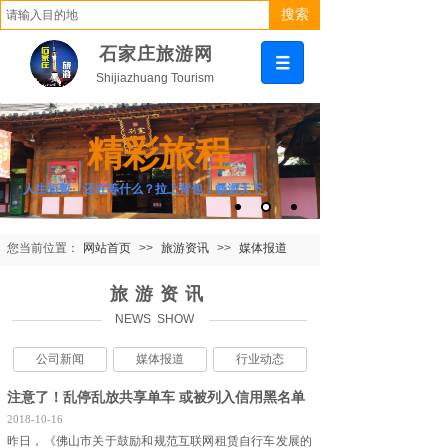
搜索
石家庄旅游网
Shijiazhuang Tourism
精彩旅程
人生短暂，还在等什么？拉上背包，畅游天下。
您当前位置：
网站首页
>>
旅游资讯
>>
媒体报道
旅游资讯
NEWS SHOW
公司新闻
媒体报道
行业动态
注意了！乱停乱放共享单车 或被列入信用黑名单
2018-10-16
昨日，《佛山市关于鼓励和规范互联网租赁自行车发展的